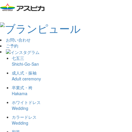
お問い合わせ
ご予約
七五三
Shichi-Go-San
成人式・振袖
Adult ceremony
卒業式・袴
Hakama
ホワイトドレス
Wedding
カラードレス
Wedding
和装