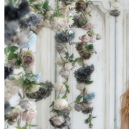
MP040B
MP040D1
MP040D2